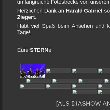
umfangreiche Fotostrecke von unserem
Herzlichen Dank an
Harald Gabriel
so
Ziegert
.
Habt viel Spaß beim Ansehen und k
Tage!
Eure
STERN
e
[ALS DIASHOW A