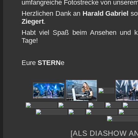
umfangreiche Fotostrecke von unserem
Herzlichen Dank an
Harald Gabriel
so
Ziegert
.
Habt viel Spaß beim Ansehen und k
Tage!
Eure
STERN
e
[ALS DIASHOW A