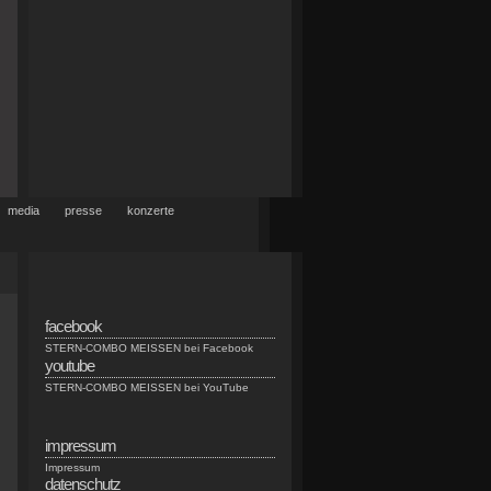
media
presse
konzerte
facebook
STERN-COMBO MEISSEN bei Facebook
youtube
STERN-COMBO MEISSEN bei YouTube
impressum
Impressum
datenschutz