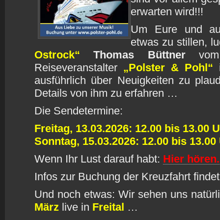
erwarten wird!!!
Um Eure und auc
etwas zu stillen, l
Ostrock“
Thomas Büttner
vom i
Reiseveranstalter
„Polster & Pohl“
i
ausführlich über Neuigkeiten zu pla
Details von ihm zu erfahren …
Die Sendetermine:
Freitag, 13.03.2026: 12.00 bis 13.00 
Sonntag, 15.03.2026: 12.00 bis 13.00
Wenn Ihr Lust darauf habt:
Hier hören.
Infos zur Buchung der Kreuzfahrt findet 
Und noch etwas: Wir sehen uns natürl
März
live in
Freital
…