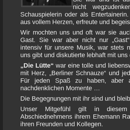
nicht wegzudenke
Schauspielerin oder als Entertainerin
aus vollem Herzen, erfreute und begeis
Wir mochten uns und oft war sie auc
Gast. Sie war aber nicht nur „Gast“,
intensiv für unsere Musik, war stets
uns gibt und diskutierte lebhaft mit uns
„Die Lütte“
war eine tolle und liebens
mit Herz, „Berliner Schnauze“ und je
Für jeden Spaß zu haben, aber au
nachdenklichen Momente …
Die Begegnungen mit ihr sind und blei
Unser Mitgefühl gilt in dies
Abschiednehmens ihrem Ehemann Ralf,
ihren Freunden und Kollegen.