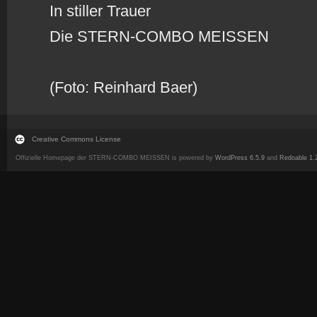
In stiller Trauer
Die STERN-COMBO MEISSEN
(Foto: Reinhard Baer)
Creative Commons License
Offizielle Homepage der STERN-COMBO MEISSEN is powered by
WordPress 6.5.9
and
Redoable 1.