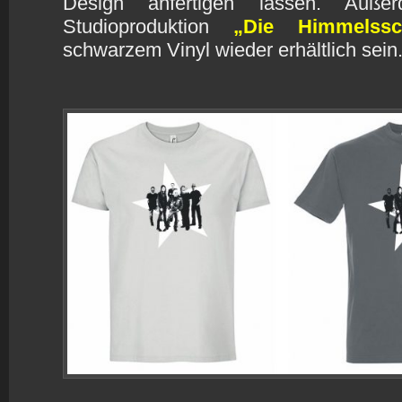
Design anfertigen lassen. Auße
Studioproduktion
„Die Himmelss
schwarzem Vinyl wieder erhältlich sein