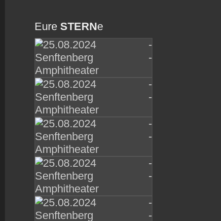
Eure
STERN
e