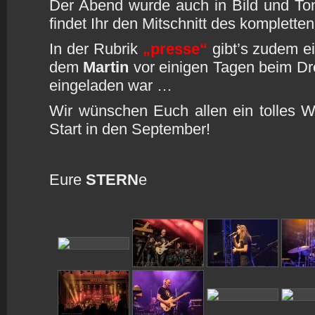
Der Abend wurde auch in Bild und To
findet Ihr den Mitschnitt des komplette
In der Rubrik
„presse“
gibt’s zudem ei
dem
Martin
vor einigen Tagen beim D
eingeladen war …
Wir wünschen Euch allen ein tolles 
Start in den September!
Eure
STERN
e