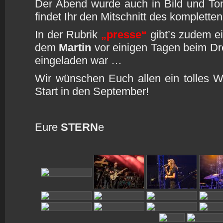
Der Abend wurde auch in Bild und To
findet Ihr den Mitschnitt des komplette
In der Rubrik
„presse“
gibt’s zudem ei
dem
Martin
vor einigen Tagen beim D
eingeladen war …
Wir wünschen Euch allen ein tolles 
Start in den September!
Eure
STERN
e