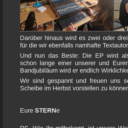
Darüber hinaus wird es zwei oder dre
für die wir ebenfalls namhafte Textaut
Und nun das Beste: Die EP wird als 
schon lange einer unserer und Eure
Bandjubiläum wird er endlich Wirklichk
Wir sind gespannt und freuen uns s
Scheibe im Herbst vorstellen zu könne
Eure
STERN
e