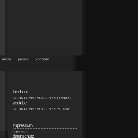
media
presse
konzerte
facebook
.
STERN-COMBO MEISSEN bei Facebook
youtube
STERN-COMBO MEISSEN bei YouTube
impressum
Impressum
datenschutz