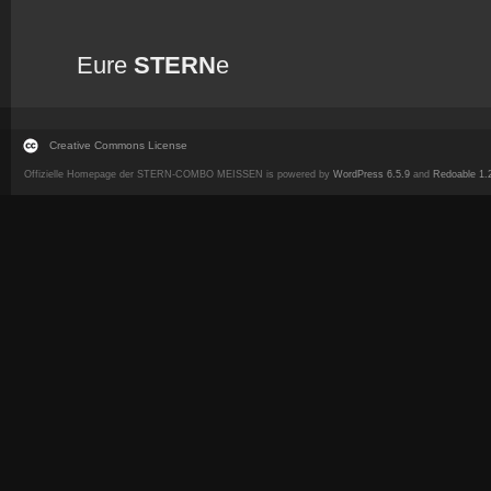
Eure
STERN
e
Creative Commons License
Offizielle Homepage der STERN-COMBO MEISSEN is powered by
WordPress 6.5.9
and
Redoable 1.