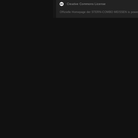
Creative Commons License
Offizielle Homepage der STERN-COMBO MEISSEN is powe