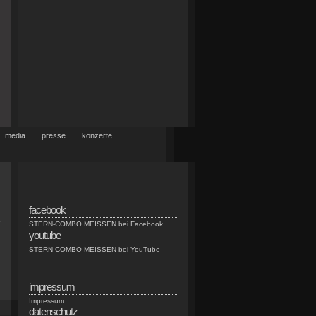
media
presse
konzerte
facebook
e
STERN-COMBO MEISSEN bei Facebook
youtube
STERN-COMBO MEISSEN bei YouTube
impressum
Impressum
datenschutz