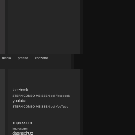
media
presse
konzerte
facebook
n
STERN-COMBO MEISSEN bei Facebook
youtube
h
STERN-COMBO MEISSEN bei YouTube
impressum
Impressum
datenschutz