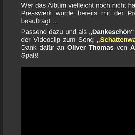
Wer das Album vielleicht noch nicht ha
Presswerk wurde bereits mit der Pro
beauftragt …
Passend dazu und als
„Dankeschön“
der Videoclip zum Song
„Schattenw
Dank dafür an
Oliver Thomas
von
A
Spaß!