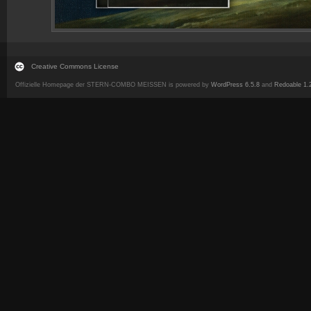
Creative Commons License
Offizielle Homepage der STERN-COMBO MEISSEN is powered by
WordPress 6.5.8
and
Redoable 1.