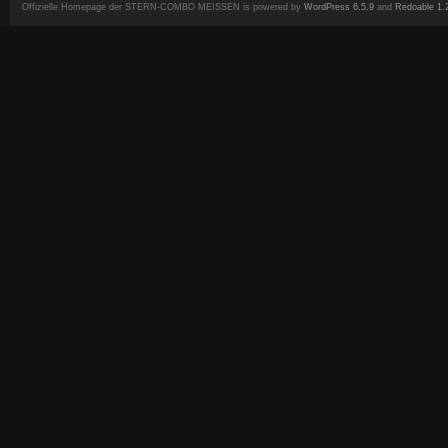
Offizielle Homepage der STERN-COMBO MEISSEN is powered by
WordPress 6.5.9
and
Redoable 1.