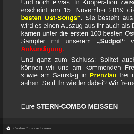
Und noch etwas: In Kooperation zwi
erscheint am 15. November 2019 d
besten Ost-Songs“
. Sie besteht au
wird es einen Auszug aus ihr auch als 
kamen unter die ersten 100 besten Os
Sampler mit unserem
„Südpol“
ve
Ankündigung.
Und ganz zum Schluss: Solltet auch
können wir uns am kommenden Fre
sowie am Samstag in
Prenzlau
bei u
sehen. Seid Ihr wieder dabei? Wir freu
Eure
STERN-COMBO MEISSEN
Creative Commons License