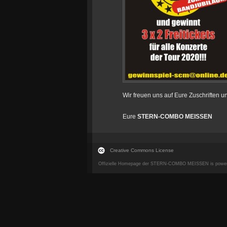
Wir freuen uns auf Eure Zuschriften 
Eure
STERN-COMBO MEISSEN
Creative Commons License
Offizielle Homepage der STERN-COMBO MEISSEN is powe