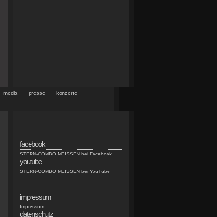
media
presse
konzerte
facebook
-
STERN-COMBO MEISSEN bei Facebook
youtube
O
STERN-COMBO MEISSEN bei YouTube
impressum
r
Impressum
datenschutz