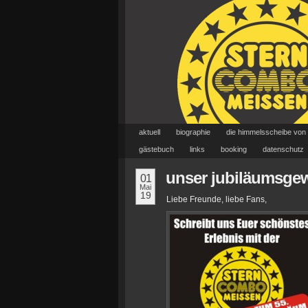
aktuell
biographie
die himmelsscheibe von
gästebuch
links
booking
datenschutz
unser jubiläumsgewi
01
Mai
19
Liebe Freunde, liebe Fans,