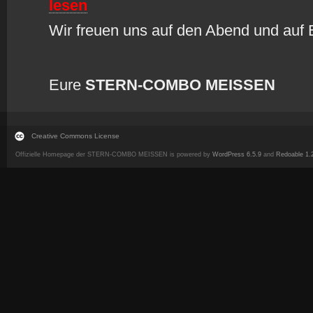
lesen
Wir freuen uns auf den Abend und auf 
Eure
STERN-COMBO MEISSEN
Creative Commons License
Offizielle Homepage der STERN-COMBO MEISSEN is powered by
WordPress 6.5.9
and
Redoable 1.