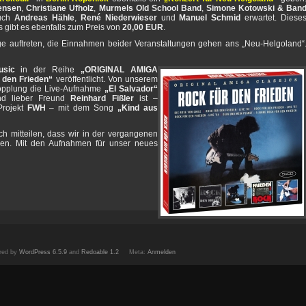
ensen
,
Christiane Ufholz
,
Murmels Old School Band
,
Simone Kotowski & Ban
auch
Andreas Hähle
,
René Niederwieser
und
Manuel Schmid
erwartet. Diese
ts gibt es ebenfalls zum Preis von
20,00 EUR
.
e auftreten, die Einnahmen beider Veranstaltungen gehen ans „Neu-Helgoland“
sic
in der Reihe
„ORIGINAL AMIGA
 den Frieden“
veröffentlicht. Von unserem
 Kopplung die Live-Aufnahme
„El Salvador“
nd lieber Freund
Reinhard Fißler
ist –
Projekt
FWH
– mit dem Song
„Kind aus
h mitteilen, dass wir in der vergangenen
ren. Mit den Aufnahmen für unser neues
red by
WordPress 6.5.9
and
Redoable 1.2
Meta:
Anmelden