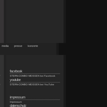
media
presse
konzerte
facebook
s
STERN-COMBO MEISSEN bei Facebook
youtube
s
STERN-COMBO MEISSEN bei YouTube
impressum
Impressum
datenschutz