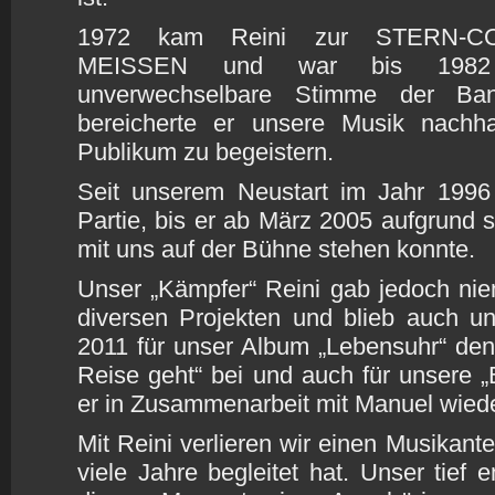
1972 kam Reini zur STERN-C
MEISSEN und war bis 1982
unverwechselbare Stimme der Ba
bereicherte er unsere Musik nachha
Publikum zu begeistern.
Seit unserem Neustart im Jahr 1996
Partie, bis er ab März 2005 aufgrund 
mit uns auf der Bühne stehen konnte.
Unser „Kämpfer“ Reini gab jedoch niem
diversen Projekten und blieb auch un
2011 für unser Album „Lebensuhr“ den
Reise geht“ bei und auch für unsere „B
er in Zusammenarbeit mit Manuel wiede
Mit Reini verlieren wir einen Musikant
viele Jahre begleitet hat. Unser tief 