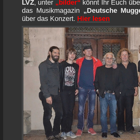
LVZ
, unter
„bilder“
könnt Ihr Euch übe
das Musikmagazin
„Deutsche Mugg
über das Konzert.
Hier lesen