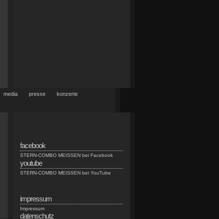
media
presse
konzerte
facebook
d
STERN-COMBO MEISSEN bei Facebook
youtube
n
STERN-COMBO MEISSEN bei YouTube
impressum
Impressum
datenschutz