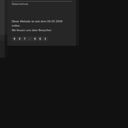
Datenschutz
e
Diese Website ist seit dem 09.05.2009
online.
Wir freuen uns über Besucher:
9
3
7
.
0
6
1