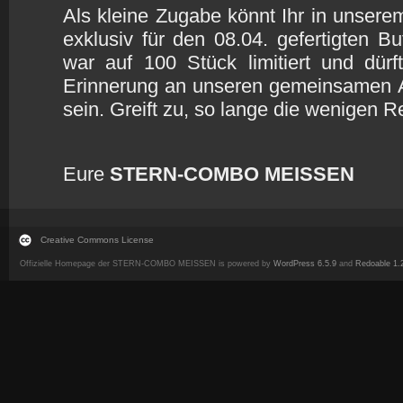
Als kleine Zugabe könnt Ihr in unser
exklusiv für den 08.04. gefertigten B
war auf 100 Stück limitiert und dür
Erinnerung an unseren gemeinsamen
sein. Greift zu, so lange die wenigen 
Eure
STERN-COMBO MEISSEN
Creative Commons License
Offizielle Homepage der STERN-COMBO MEISSEN is powered by
WordPress 6.5.9
and
Redoable 1.