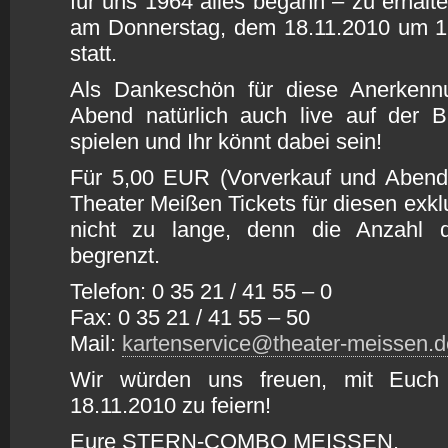
für uns 1964 alles begann – zu erhalte
am Donnerstag, dem 18.11.2010 um 1
statt.
Als Dankeschön für diese Anerken
Abend natürlich auch live auf der 
spielen und Ihr könnt dabei sein!
Für 5,00 EUR (Vorverkauf und Abend
Theater Meißen Tickets für diesen exkl
nicht zu lange, denn die Anzahl de
begrenzt.
Telefon: 0 35 21 / 41 55 – 0
Fax: 0 35 21 / 41 55 – 50
Mail:
kartenservice@theater-meissen.d
Wir würden uns freuen, mit Euch 
18.11.2010 zu feiern!
Eure STERN-COMBO MEISSEN.