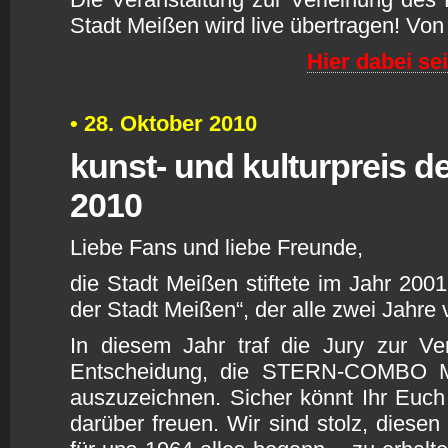
Stadt Meißen wird live übertragen! Vo
H
ier dabei se
• 28. Oktober 2010
k
unst- und kulturpreis d
2010
Liebe Fans und liebe Freunde,
die Stadt Meißen stiftete im Jahr 2001
der Stadt Meißen“, der alle zwei Jahre
In diesem Jahr traf die Jury zur Ve
Entscheidung, die STERN-COMBO M
auszuzeichnen. Sicher könnt Ihr Euch 
darüber freuen. Wir sind stolz, diesen