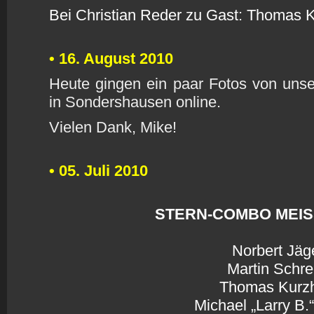
Bei Christian Reder zu Gast: Thomas 
•
16. August 2010
Heute gingen ein paar Fotos von uns
in Sondershausen online.
Vielen Dank, Mike!
• 05. Juli 2010
STERN-COMBO MEI
Norbert Jäg
Martin Schre
Thomas Kurz
Michael „Larry B.