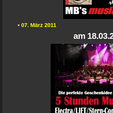
•
07. März 2011
a
m 18.03.