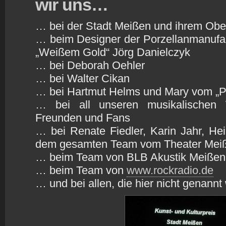
wir uns…
… bei der Stadt Meißen und ihrem Obe
… beim Designer der Porzellanmanufa
„Weißem Gold“ Jörg Danielczyk
… bei Deborah Oehler
… bei Walter Cikan
… bei Hartmut Helms und Mary vom 
… bei all unseren musikalischen W
Freunden und Fans
… bei Renate Fiedler, Karin Jahr, He
dem gesamten Team vom Theater Mei
… beim Team von BLB Akustik Meißen
… beim Team von
www.rockradio.de
… und bei allen, die hier nicht genannt