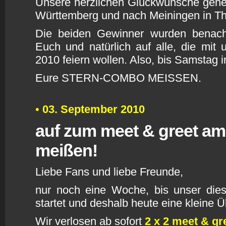
Unsere herzlichen Glückwünsche geh
Württemberg und nach Meiningen in Th
Die beiden Gewinner wurden benachri
Euch und natürlich auf alle, die mit
2010 feiern wollen. Also, bis Samstag 
Eure STERN-COMBO MEISSEN.
•
03. September 2010
auf zum m
eet & greet am
meißen!
L
iebe Fans und liebe Freunde,
nur noch eine Woche, bis unser dies
startet und deshalb heute eine kleine 
Wir verlosen ab sofort
2
x 2 meet & gre