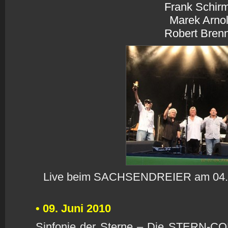
Frank Schir
Marek Arno
Robert Bren
Live beim SACHSENDREIER am 04. Ju
• 09. Juni 2010
Sinfonie der Sterne – Die STERN-