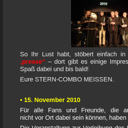
So Ihr Lust habt, stöbert einfach 
„
presse“
– dort gibt es einige Impre
Spaß dabei und bis bald!
Eure STERN-COMBO MEISSEN.
• 15. November 2010
F
ür alle Fans und Freunde, die 
nicht vor Ort dabei sein können, haben w
Die Veranstaltung zur Verleihung des 