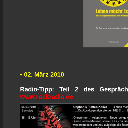
• 0
2. März 2010
Radio-Tipp: Teil 2 des Gespräc
w
ww.rockradio.de