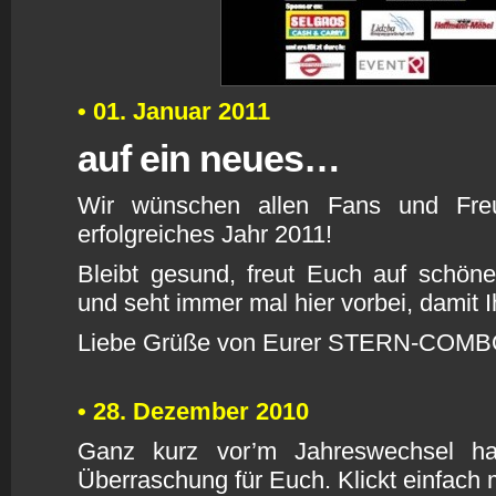
• 01. Januar 2011
auf ein neues…
W
ir wünschen allen Fans und Fre
erfolgreiches Jahr 2011!
Bleibt gesund, freut Euch auf schön
und seht immer mal hier vorbei, damit 
Liebe Grüße von Eurer STERN-COM
• 28. Dezember 2010
G
anz kurz vor’m Jahreswechsel ha
Überraschung für Euch. Klickt einfach 