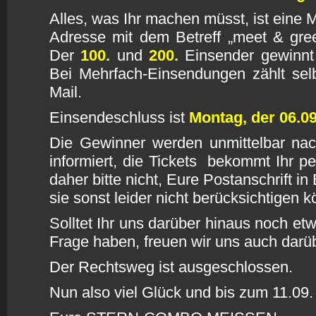
Alles, was Ihr machen müsst, ist eine 
Adresse mit dem Betreff „meet & gre
Der
100.
und
200.
E
insender gewinnt 
Bei Mehrfach-Einsendungen zählt selb
Mail.
Einsendeschluss ist
M
ontag, der
06.09
Die Gewinner werden unmittelbar nac
informiert, die Tickets bekommt Ihr p
daher bitte nicht, Eure Postanschrift i
sie sonst leider nicht berücksichtigen 
Solltet Ihr uns darüber hinaus noch etw
Frage haben, freuen wir uns auch darü
Der Rechtsweg ist ausgeschlossen.
Nun also viel Glück und bis zum 11.09.