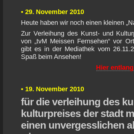
•
29. November 2010
Heute haben wir noch einen kleinen „N
Zur Verleihung des Kunst- und Kultu
von „tvM Meissen Fernsehen“ vor Ort
gibt es in der Mediathek vom 26.11.2
Spaß beim Ansehen!
H
ier entlang
•
1
9. November 2010
für die verleihung des k
kulturpreises der stadt 
einen unvergesslichen 