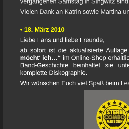
vergangenen Samstag in Singwitz sind a
Vielen Dank an Katrin sowie Martina u
• 18. März 2010
L
iebe Fans und liebe Freunde,
ab sofort ist die aktualisierte Aufla
möcht‘ ich…“
im Online-Shop erhältli
Band-Geschichte beinhaltet sie u
komplette Diskographie.
Wir wünschen Euch viel Spaß beim Le