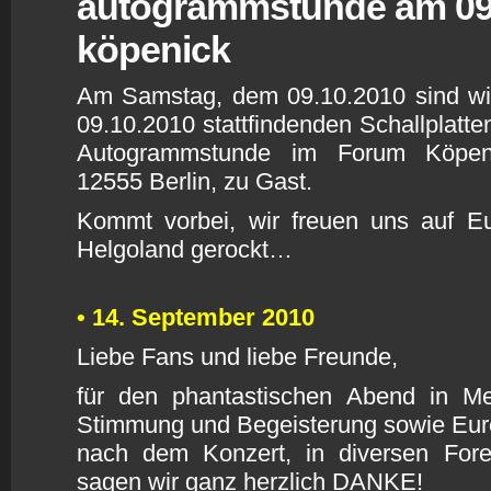
a
utogrammstunde am 09.1
köpenick
Am Samstag, dem 09.10.2010 sind wi
09.10.2010 stattfindenden Schallplatte
Autogrammstunde im Forum Köpeni
12555 Berlin, zu Gast.
Kommt vorbei, wir freuen uns auf E
Helgoland gerockt…
•
14. September 2010
L
iebe Fans und liebe Freunde,
für den phantastischen Abend in 
Stimmung und Begeisterung sowie Eure
nach dem Konzert, in diversen Fo
sagen wir ganz herzlich DANKE!