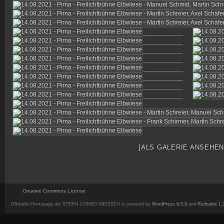
[ALS GALERIE ANSEHEN
Creative Commons License
Offizielle Homepage der STERN-COMBO MEISSEN is powered by
WordPress 6.5.9
and
Redoable 1.