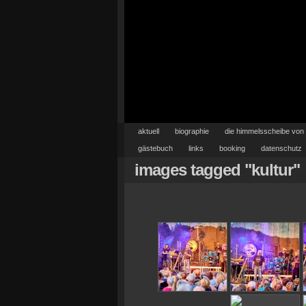
aktuell
biographie
die himmelsscheibe von
gästebuch
links
booking
datenschutz
images tagged "kultur"