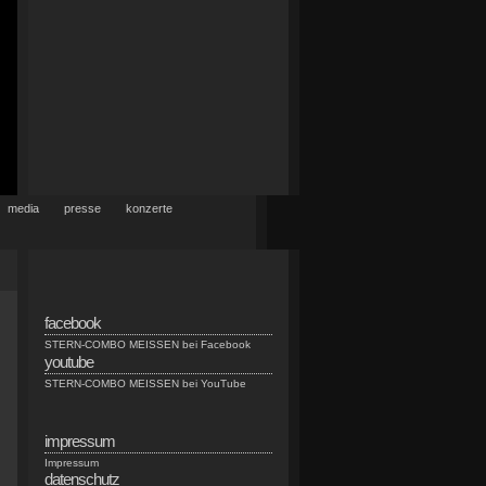
media
presse
konzerte
facebook
STERN-COMBO MEISSEN bei Facebook
youtube
STERN-COMBO MEISSEN bei YouTube
impressum
Impressum
datenschutz