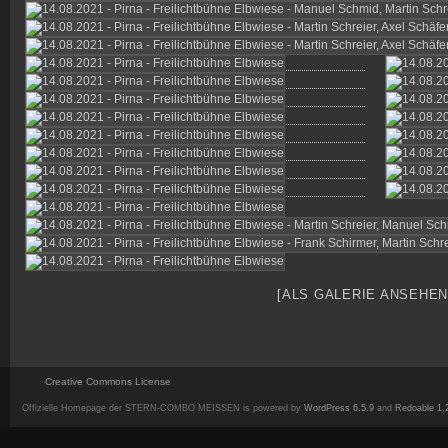
[ALS GALERIE ANSEHEN
Creative Commons License
Offizielle Homepage der STERN-COMBO MEISSEN is powered by
WordPress 6.5.9
and
Redoable 1.