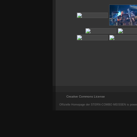
Creative Commons License
Offizielle Homepage der STERN-COMBO MEISSEN is powe