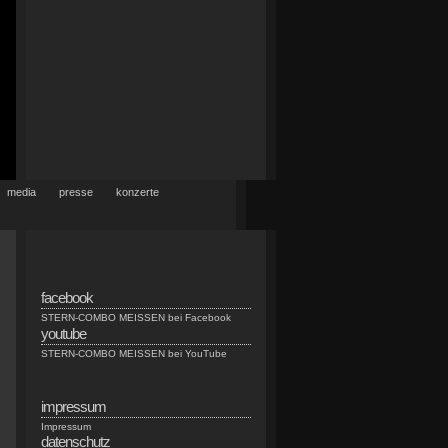
media
presse
konzerte
facebook
STERN-COMBO MEISSEN bei Facebook
youtube
STERN-COMBO MEISSEN bei YouTube
impressum
Impressum
datenschutz