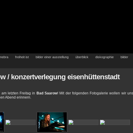
 nebra
freiheit ist
bilder einer ausstellung
überblick
diskographie
bilder
w / konzertverlegung eisenhüttenstadt
t am letzten Freitag in
Bad Saarow
! Mit der folgenden Fotogalerie wollen wir un
en Abend erinnern.