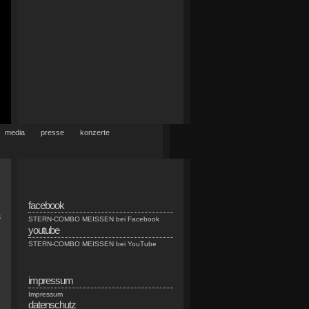
media
presse
konzerte
facebook
s
STERN-COMBO MEISSEN bei Facebook
youtube
STERN-COMBO MEISSEN bei YouTube
impressum
Impressum
datenschutz