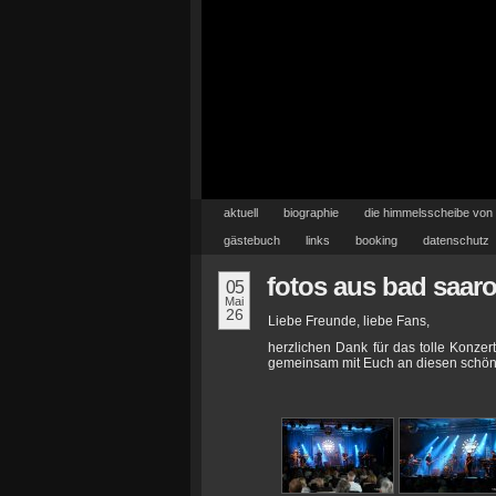
aktuell
biographie
die himmelsscheibe von
gästebuch
links
booking
datenschutz
fotos aus bad saaro
05
Mai
26
Liebe Freunde, liebe Fans,
herzlichen Dank für das tolle Konzer
gemeinsam mit Euch an diesen schön