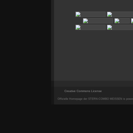
Creative Commons License
Offizielle Homepage der STERN-COMBO MEISSEN is powe