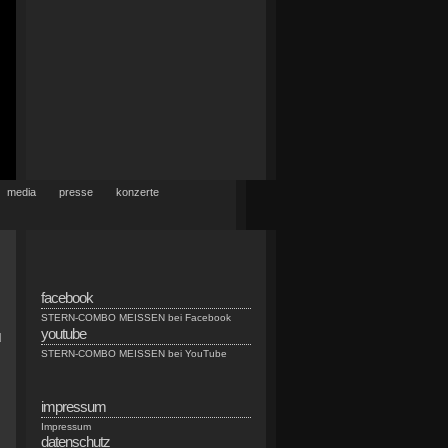
media
presse
konzerte
facebook
STERN-COMBO MEISSEN bei Facebook
youtube
d
STERN-COMBO MEISSEN bei YouTube
d
impressum
Impressum
datenschutz