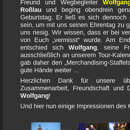
Freund und Wegbegleiter
Wolfgan
Roßlau
und beging obendrein gen
Geburtstag. Er ließ es sich dennoch 
sein, um mit uns seinen Ehrentag zu g
uns riesig. Wir wissen, dass er bei v
von Euch „vermisst“ wurde. Am En
entschied sich
Wolfgang
, seine Fre
ausschließlich an unserem Tour-Kalen
gab daher den „Merchandising-Staffel
gute Hände weiter …
Herzlichen Dank für unsere üb
Zusammenarbeit, Freundschaft und De
Wolfgang
!
Und hier nun einige Impressionen des 