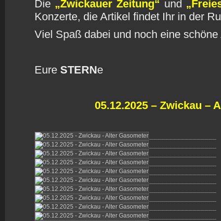
Die
„Zwickauer Zeitung“
und
„Freie
Konzerte, die Artikel findet Ihr in der R
Viel Spaß dabei und noch eine schöne 
Eure
STERN
e
05.12.2025 – Zwickau – 