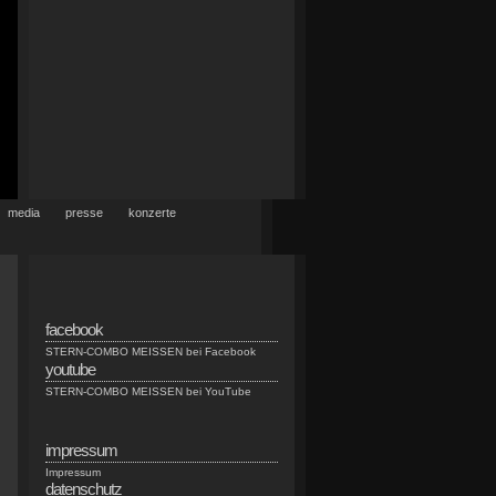
media
presse
konzerte
facebook
n
STERN-COMBO MEISSEN bei Facebook
youtube
n
STERN-COMBO MEISSEN bei YouTube
impressum
Impressum
datenschutz