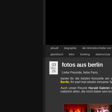
aktuell
biographie
die himmelsscheibe von
gästebuch
links
booking
datenschutz
fotos aus berlin
03
Dez.
25
Liebe Freunde, liebe Fans,
danke für die beiden Konzerte am 
Berlin
, Ihr wart mal wieder einsame S
Auch unser Freund
Harald Gabriel
w
natürlich allen, die nicht dabei sein