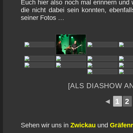
Euch hier also noch mal erinnern und w
die nicht dabei sein konnten, ebenfa
seiner Fotos …
[ALS DIASHOW A
◄
1
2
Sehen wir uns in
Zwickau
und
Gräfen