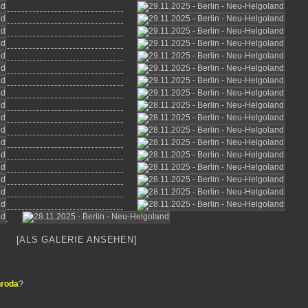
[ALS GALERIE ANSEHEN]
nroda
?