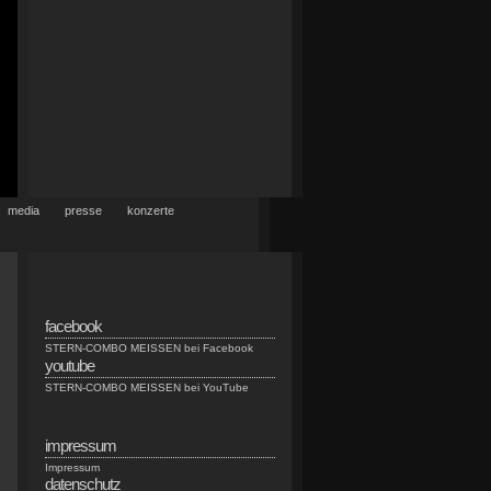
media
presse
konzerte
facebook
n
STERN-COMBO MEISSEN bei Facebook
youtube
n
STERN-COMBO MEISSEN bei YouTube
impressum
Impressum
datenschutz