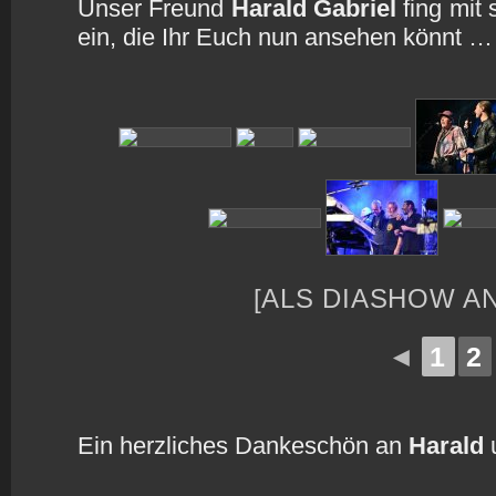
Unser Freund
Harald Gabriel
fing mit
ein, die Ihr Euch nun ansehen könnt …
[ALS DIASHOW A
◄
1
2
Ein herzliches Dankeschön an
Harald
u