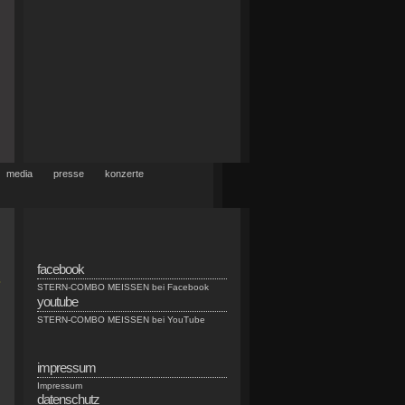
media
presse
konzerte
facebook
“
STERN-COMBO MEISSEN bei Facebook
youtube
n
STERN-COMBO MEISSEN bei YouTube
impressum
Impressum
datenschutz