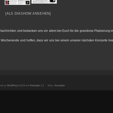
[ALS DIASHOW ANSEHEN]
 Nachrichten und bedanken uns vor allem bei Euch für die grandiose Platzierung i
Wochenende und hoffen, dass wir uns bei einem unserer nächsten Konzerte liv
red by
WordPress 6.5.9
and
Redoable 1.2
Meta:
Anmelden