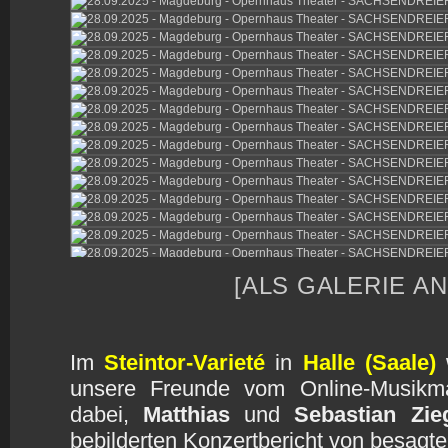
[ALS GALERIE A
Im
Steintor-Varieté
in
Halle (Saale)
unsere Freunde vom Online-Musik
dabei,
Matthias
und
Sebastian Zie
bebilderten Konzertbericht von besag