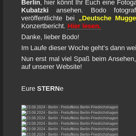
Berlin
, hier könnt Ihr Euch eine Foto
Kubatzki
ansehen. Bodo fotografi
veröffentlichte bei
„Deutsche Mugge
Konzertbericht.
Hier lesen.
Danke, lieber Bodo!
Im Laufe dieser Woche geht’s dann we
Nun erst mal viel Spaß beim Ansehen,
auf unserer Website!
Eure
STERN
e