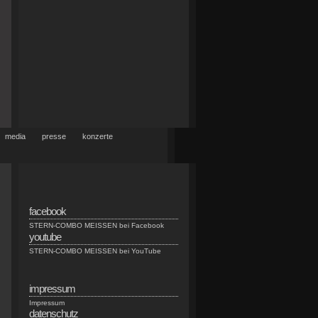
media
presse
konzerte
facebook
STERN-COMBO MEISSEN bei Facebook
youtube
STERN-COMBO MEISSEN bei YouTube
impressum
Impressum
datenschutz