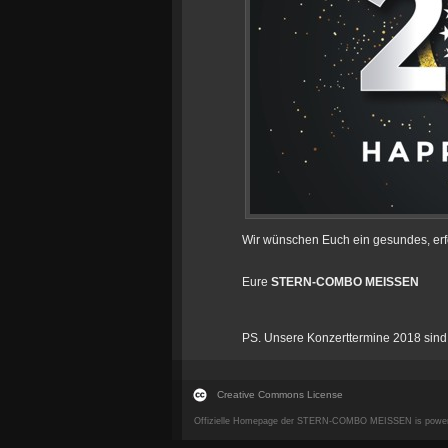
Wir wünschen Euch ein gesundes, erfol
Eure
STERN-COMBO MEISSEN
PS. Unsere Konzerttermine 2018 sind
Creative Commons License
Offizielle Homepage der STERN-COMBO MEISSEN is powe