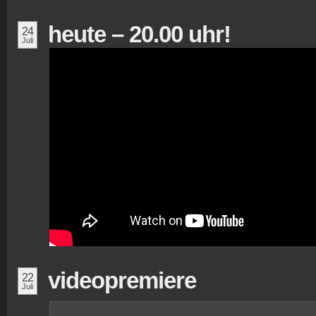
heute – 20.00 uhr!
24
Juli
videopremiere
22
Juli