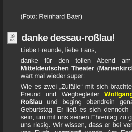
(Foto: Reinhard Baer)
danke dessau-roßlau!
19
Jan.
Liebe Freunde, liebe Fans,
danke für den tollen Abend am 
Mitteldeutschen Theater
(
Marienkir
wart mal wieder super!
Wie es zwei „Zufälle“ mit sich bracht
Freund und Wegbegleiter
Wolfgan
Roßlau
und beging obendrein gen
Geburtstag. Er ließ es sich dennoch 
sein, um mit uns seinen Ehrentag zu g
uns riesig. Wir wissen, dass er bei v