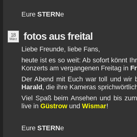
Eure
STERN
e
fotos aus freital
18
März
Liebe Freunde, liebe Fans,
heute ist es so weit: Ab sofort könnt 
Konzerts am vergangenen Freitag in
Fr
Der Abend mit Euch war toll und wir
Harald
, die ihre Kameras sprichwörtl
Viel Spaß beim Ansehen und bis zu
live in
Güstrow
und
Wismar
!
Eure
STERN
e