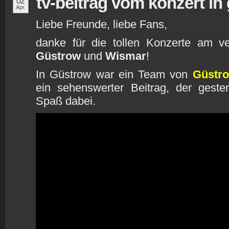
tv-beitrag vom konzert in
02
Apr.
Liebe Freunde, liebe Fans,
danke für die tollen Konzerte am 
Güstrow
und
Wismar
!
In Güstrow war ein Team von
Güstr
ein sehenswerter Beitrag, der gester
Spaß dabei.