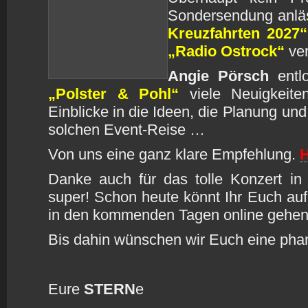
Sondersendung anlä
Kreuzfahrten 2027“
„Radio Ostrock“
ver
Angie Pörsch
entl
„Polster & Pohl“
viele Neuigkeite
Einblicke in die Ideen, die Planung un
solchen Event-Reise …
Von uns eine ganz klare Empfehlung.
H
Danke auch für das tolle Konzert in 
super! Schon heute könnt Ihr Euch auf 
in den kommenden Tagen online gehen
Bis dahin wünschen wir Euch eine pha
Eure
STERN
e