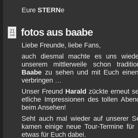
Eure
STERN
e
fotos aus baabe
21
Juli
Liebe Freunde, liebe Fans,
auch diesmal machte es uns wiede
unserem mittlerweile schon traditi
Baabe
zu sehen und mit Euch einen
verbringen …
Unser Freund
Harald
zückte erneut se
etliche Impressionen des tollen Aben
beim Ansehen!
Seht auch mal wieder auf unserer S
kamen einige neue Tour-Termine für
etwas für Euch dabei.