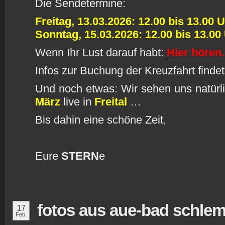
Die Sendetermine:
Freitag, 13.03.2026: 12.00 bis 13.00 
Sonntag, 15.03.2026: 12.00 bis 13.00
Wenn Ihr Lust darauf habt:
Hier hören.
Infos zur Buchung der Kreuzfahrt findet 
Und noch etwas: Wir sehen uns natürl
März
live in
Freital
…
Bis dahin eine schöne Zeit,
Eure
STERN
e
fotos aus aue-bad schle
17
Feb.