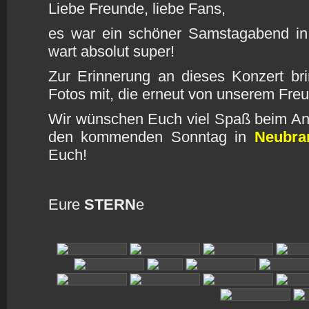
Liebe Freunde, liebe Fans,
es war ein schöner Samstagabend i
wart absolut super!
Zur Erinnerung an dieses Konzert br
Fotos mit, die erneut von unserem Fre
Wir wünschen Euch viel Spaß beim An
den kommenden Sonntag in
Neubra
Euch!
Eure
STERN
e