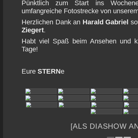
Pünktlich zum Start ins Wochen
umfangreiche Fotostrecke von unserem
Herzlichen Dank an
Harald Gabriel
so
Ziegert
.
Habt viel Spaß beim Ansehen und k
Tage!
Eure
STERN
e
[ALS DIASHOW A