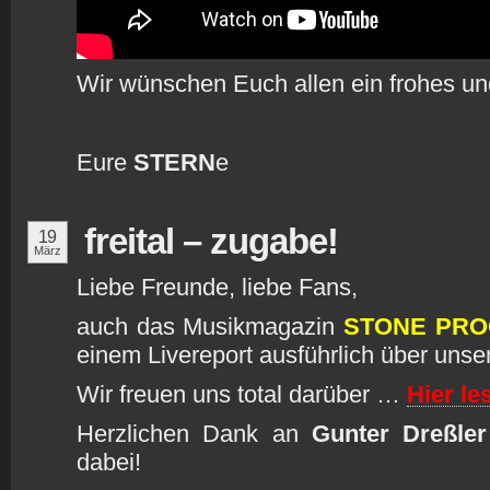
Wir wünschen Euch allen ein frohes un
Eure
STERN
e
freital – zugabe!
19
März
Liebe Freunde, liebe Fans,
auch das Musikmagazin
STONE PRO
einem Livereport ausführlich über unse
Wir freuen uns total darüber …
Hier le
Herzlichen Dank an
Gunter Dreßler
dabei!