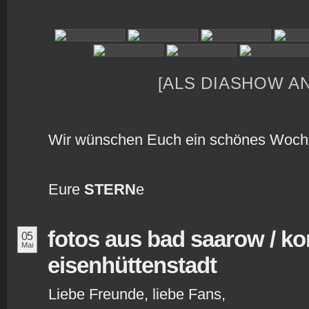
[ALS DIASHOW A
Wir wünschen Euch ein schönes Woch
Eure
STERN
e
fotos aus bad saarow / k
05
Mai
eisenhüttenstadt
Liebe Freunde, liebe Fans,