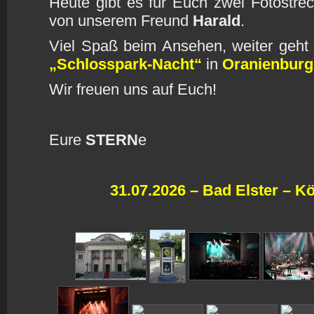
Heute gibt es für Euch zwei Fotostre
von unserem Freund
Harald
.
Viel Spaß beim Ansehen, weiter geh
„Schlosspark-Nacht“
in
Oranienburg
Wir freuen uns auf Euch!
Eure
STERN
e
31.07.2026 – Bad Elster – K