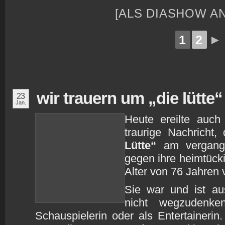
[ALS DIASHOW A
1
2
►
wir trauern um „die lütte“
23
Jan.
Heute ereilte auch
traurige Nachricht
Lütte“
am vergang
gegen ihre heimtücki
Alter von 76 Jahren 
Sie war und ist au
nicht wegzudenke
Schauspielerin oder als Entertainerin