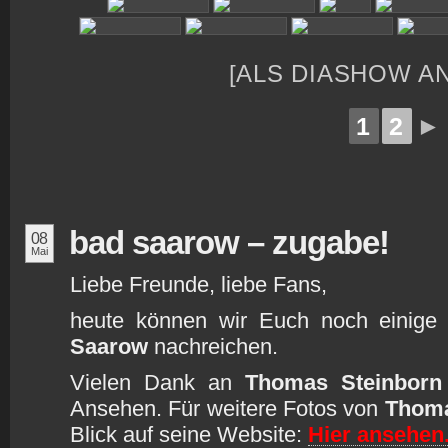
[ALS DIASHOW A
1
2
►
bad saarow – zugabe!
08
Mai
Liebe Freunde, liebe Fans,
heute können wir Euch noch einige
Saarow
nachreichen.
Vielen Dank an
Thomas Steinborn
Ansehen. Für weitere Fotos von
Thom
Blick auf seine Website:
Hier ansehen