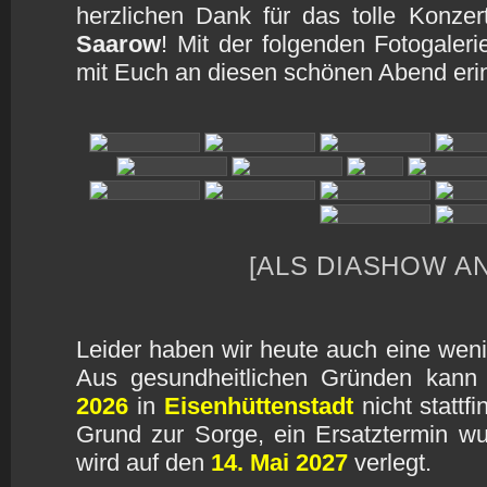
herzlichen Dank für das tolle Konzer
Saarow
! Mit der folgenden Fotogaler
mit Euch an diesen schönen Abend eri
[ALS DIASHOW A
Leider haben wir heute auch eine wenig
Aus gesundheitlichen Gründen kan
2026
in
Eisenhüttenstadt
nicht stattf
Grund zur Sorge, ein Ersatztermin wu
wird auf den
14. Mai 2027
verlegt.