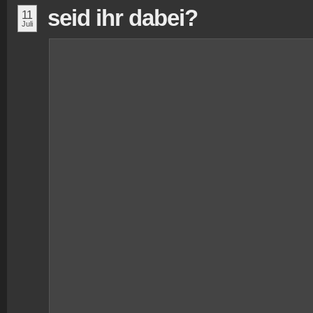
seid ihr dabei?
11
Juli