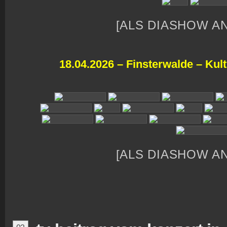
[ALS DIASHOW A
18.04.2026 – Finsterwalde – Kul
[ALS DIASHOW A