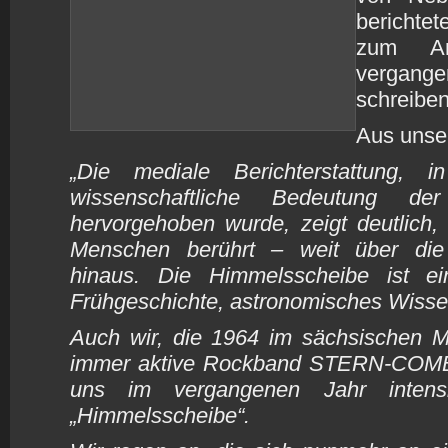
berichte
zum A
vergange
schreibe
Aus unse
„Die mediale Berichterstattung, 
wissenschaftliche Bedeutung de
hervorgehoben wurde, zeigt deutlich,
Menschen berührt – weit über die
hinaus. Die Himmelsscheibe ist e
Frühgeschichte, astronomisches Wissen 
Auch wir, die 1964 im sächsischen 
immer aktive Rockband STERN-COMB
uns im vergangenen Jahr inte
„Himmelsscheibe“.