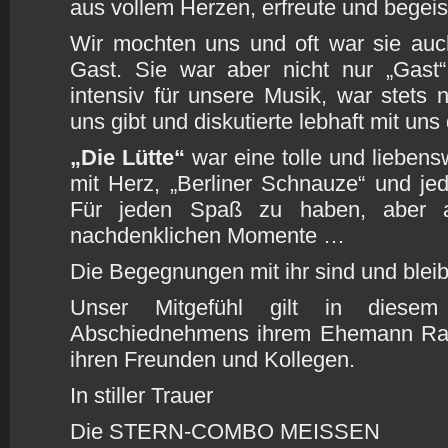
aus vollem Herzen, erfreute und begeis
Wir mochten uns und oft war sie auc
Gast. Sie war aber nicht nur „Gast“,
intensiv für unsere Musik, war stets
uns gibt und diskutierte lebhaft mit uns
„Die Lütte“
war eine tolle und liebens
mit Herz, „Berliner Schnauze“ und je
Für jeden Spaß zu haben, aber au
nachdenklichen Momente …
Die Begegnungen mit ihr sind und blei
Unser Mitgefühl gilt in dies
Abschiednehmens ihrem Ehemann Ralf,
ihren Freunden und Kollegen.
In stiller Trauer
Die STERN-COMBO MEISSEN