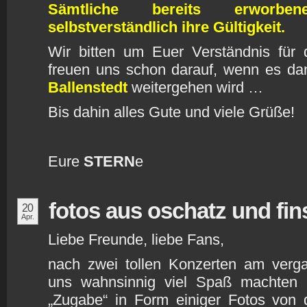
Sämtliche bereits erworbe
selbstverständlich ihre Gültigkeit.
Wir bitten um Euer Verständnis für 
freuen uns schon darauf, wenn es 
Ballenstedt
weitergehen wird …
Bis dahin alles Gute und viele Grüße!
Eure
STERN
e
fotos aus oschatz und fin
20
Apr.
Liebe Freunde, liebe Fans,
nach zwei tollen Konzerten am ver
uns wahnsinnig viel Spaß machten 
„Zugabe“ in Form einiger Fotos von 