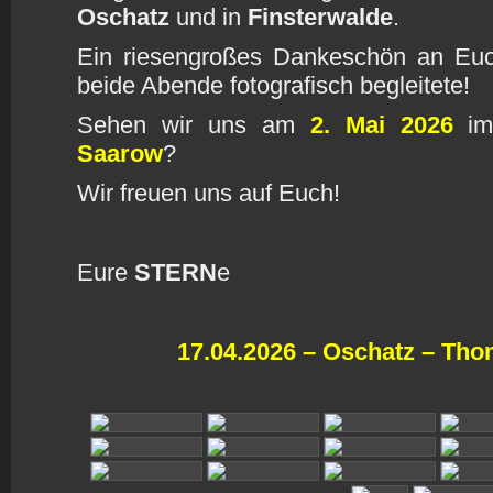
Oschatz
und in
Finsterwalde
.
Ein riesengroßes Dankeschön an E
beide Abende fotografisch begleitete!
Sehen wir uns am
2. Mai 2026
i
Saarow
?
Wir freuen uns auf Euch!
Eure
STERN
e
17.04.2026 – Oschatz – Th