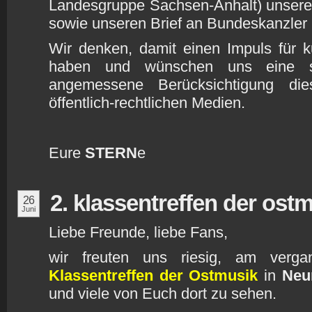
Landesgruppe Sachsen-Anhalt) unsere
sowie unseren Brief an Bundeskanzler
Wir denken, damit einen Impuls für ku
haben und wünschen uns eine st
angemessene Berücksichtigung die
öffentlich-rechtlichen Medien.
Eure
STERN
e
2. klassentreffen der ost
26
Juni
Liebe Freunde, liebe Fans,
wir freuten uns riesig, am ver
Klassentreffen der Ostmusik
in
Neu
und viele von Euch dort zu sehen.