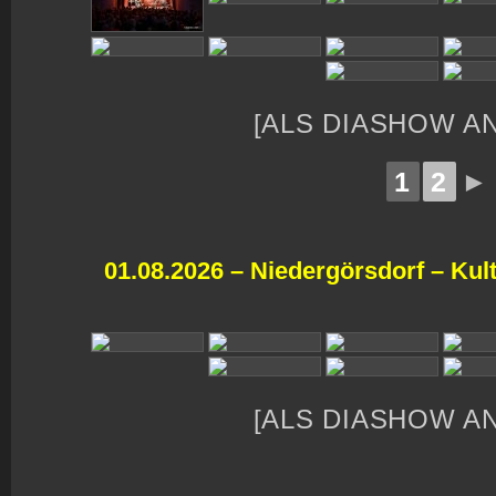
[ALS DIASHOW A
1
2
►
01.08.2026 – Niedergörsdorf – K
[ALS DIASHOW A